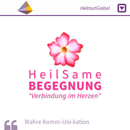
HelmutGiebel
Wahre Komm-Uni-kation