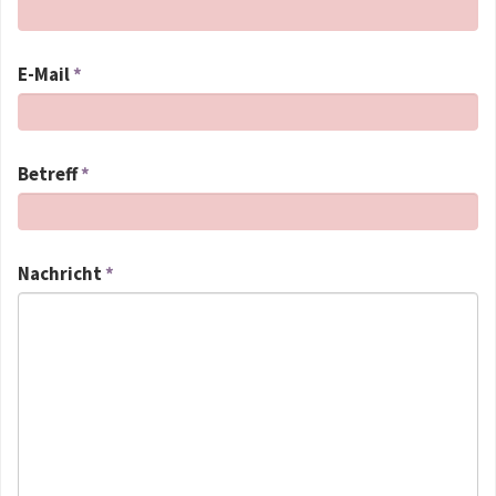
E-Mail
*
Betreff
*
Nachricht
*