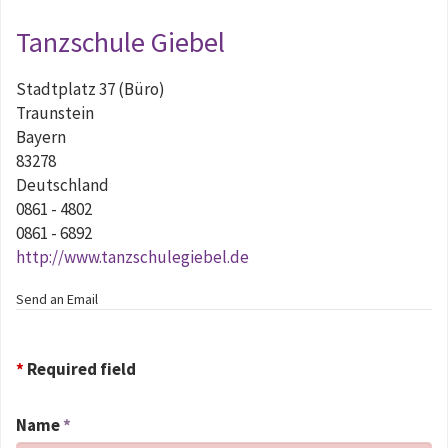
Tanzschule Giebel
Stadtplatz 37 (Büro)
Traunstein
Bayern
83278
Deutschland
0861 - 4802
0861 - 6892
http://www.tanzschulegiebel.de
Send an Email
*
Required field
Name
*