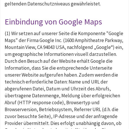
geltenden Datenschutzniveaus gewährleistet.
Einbindung von Google Maps
(1) Wir setzen auf unserer Seite die Komponente "Google
Maps" der Firma Google Inc. (1600 Amphitheatre Parkway,
Mountain View, CA 94043 USA, nachfolgend „Google“) ein,
um geographische Informationen visuell darzustellen.
Durch den Besuch auf der Website erhält Google die
Information, dass Sie die entsprechende Unterseite
unserer Website aufgerufen haben. Zudem werden die
technisch erforderliche Daten: Name und URL der
abgerufenen Datei, Datum und Uhrzeit des Abrufs,
übertragene Datenmenge, Meldung über erfolgreichen
Abruf (HTTP response code), Browsertyp und
Browserversion, Betriebssystem, Referrer URL (d.h. die
zuvor besuchte Seite), IP-Adresse und der anfragende
Provider übermittelt. Dies erfolgt unabhängig davon, ob