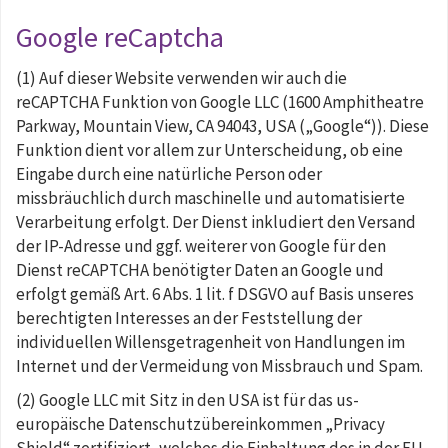
Google reCaptcha
(1) Auf dieser Website verwenden wir auch die
reCAPTCHA Funktion von Google LLC (1600 Amphitheatre
Parkway, Mountain View, CA 94043, USA („Google“)). Diese
Funktion dient vor allem zur Unterscheidung, ob eine
Eingabe durch eine natürliche Person oder
missbräuchlich durch maschinelle und automatisierte
Verarbeitung erfolgt. Der Dienst inkludiert den Versand
der IP-Adresse und ggf. weiterer von Google für den
Dienst reCAPTCHA benötigter Daten an Google und
erfolgt gemäß Art. 6 Abs. 1 lit. f DSGVO auf Basis unseres
berechtigten Interesses an der Feststellung der
individuellen Willensgetragenheit von Handlungen im
Internet und der Vermeidung von Missbrauch und Spam.
(2) Google LLC mit Sitz in den USA ist für das us-
europäische Datenschutzübereinkommen „Privacy