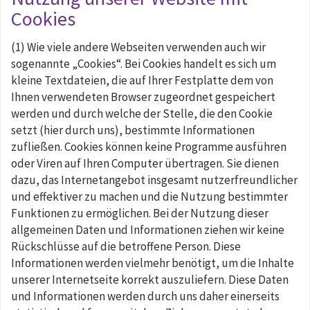
Cookies
(1) Wie viele andere Webseiten verwenden auch wir
sogenannte „Cookies“. Bei Cookies handelt es sich um
kleine Textdateien, die auf Ihrer Festplatte dem von
Ihnen verwendeten Browser zugeordnet gespeichert
werden und durch welche der Stelle, die den Cookie
setzt (hier durch uns), bestimmte Informationen
zufließen. Cookies können keine Programme ausführen
oder Viren auf Ihren Computer übertragen. Sie dienen
dazu, das Internetangebot insgesamt nutzerfreundlicher
und effektiver zu machen und die Nutzung bestimmter
Funktionen zu ermöglichen. Bei der Nutzung dieser
allgemeinen Daten und Informationen ziehen wir keine
Rückschlüsse auf die betroffene Person. Diese
Informationen werden vielmehr benötigt, um die Inhalte
unserer Internetseite korrekt auszuliefern. Diese Daten
und Informationen werden durch uns daher einerseits