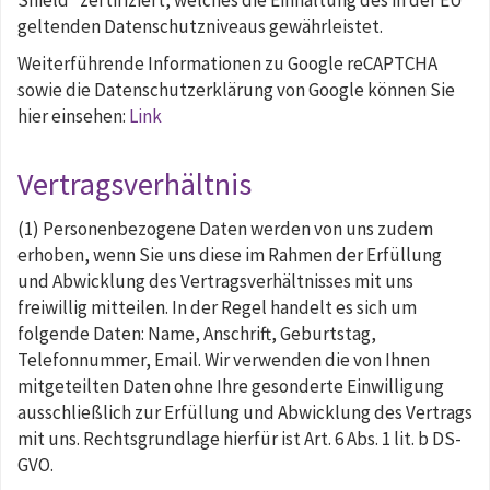
Shield“ zertifiziert, welches die Einhaltung des in der EU
geltenden Datenschutzniveaus gewährleistet.
Weiterführende Informationen zu Google reCAPTCHA
sowie die Datenschutzerklärung von Google können Sie
hier einsehen:
Link
Vertragsverhältnis
(1) Personenbezogene Daten werden von uns zudem
erhoben, wenn Sie uns diese im Rahmen der Erfüllung
und Abwicklung des Vertragsverhältnisses mit uns
freiwillig mitteilen. In der Regel handelt es sich um
folgende Daten: Name, Anschrift, Geburtstag,
Telefonnummer, Email. Wir verwenden die von Ihnen
mitgeteilten Daten ohne Ihre gesonderte Einwilligung
ausschließlich zur Erfüllung und Abwicklung des Vertrags
mit uns. Rechtsgrundlage hierfür ist Art. 6 Abs. 1 lit. b DS-
GVO.