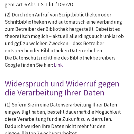
gem. Art. 6 Abs. 1 S. 1 lit. f DSGVO.
(2) Durch den Aufruf von Scriptbibliotheken oder
Schriftbibliotheken wird automatisch eine Verbindung
zum Betreiber der Bibliothek hergestellt. Dabei ist es
theoretisch möglich – aktuell allerdings auch unklar ob
und ggf. zu welchen Zwecken – dass Betreiber
entsprechender Bibliotheken Daten erheben.
Die Datenschutzrichtlinie des Bibliothekbetreibers
Google finden Sie hier:
Link
Widerspruch und Widerruf gegen
die Verarbeitung Ihrer Daten
(1) Sofern Sie in eine Datenverarbeitung Ihrer Daten
eingewilligt haben, besteht dauerhaft die Möglichkeit
diese Verarbeitung für die Zukunft zu widerrufen.
Dadurch werden Ihre Daten nicht mehr für den
eingewilligten Zweck verarbeitet.