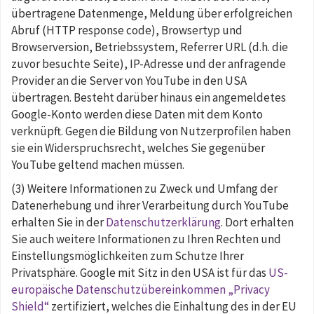
übertragene Datenmenge, Meldung über erfolgreichen
Abruf (HTTP response code), Browsertyp und
Browserversion, Betriebssystem, Referrer URL (d.h. die
zuvor besuchte Seite), IP-Adresse und der anfragende
Provider an die Server von YouTube in den USA
übertragen. Besteht darüber hinaus ein angemeldetes
Google-Konto werden diese Daten mit dem Konto
verknüpft. Gegen die Bildung von Nutzerprofilen haben
sie ein Widerspruchsrecht, welches Sie gegenüber
YouTube geltend machen müssen.
(3) Weitere Informationen zu Zweck und Umfang der
Datenerhebung und ihrer Verarbeitung durch YouTube
erhalten Sie in der
Datenschutzerklärung
. Dort erhalten
Sie auch weitere Informationen zu Ihren Rechten und
Einstellungsmöglichkeiten zum Schutze Ihrer
Privatsphäre. Google mit Sitz in den USA ist für das
US-
europäische Datenschutzübereinkommen „Privacy
Shield“
zertifiziert, welches die Einhaltung des in der EU