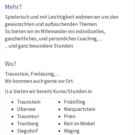
Mehr?
Spielerisch und mit Leichtigkeit widmen wir uns den
gewünschten und auftauchenden Themen.
So bieten wir im Miteinander ein individuelles,
ganzheitliches, und persönliches Coaching, ...
... und ganz besondere Stunden.
Wo?
Traunstein, Freilassing, ...
Wir kommen auch gerne vor Ort.
U.a. bieten wir bereits Kurse/Stunden in:
Traunstein
Fridolfing
Übersee
Marquartstein
Traunreut
Prien
Trostberg
Reit im Winkel
Siegsdorf
Waging