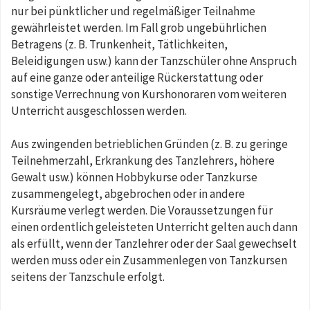
nur bei pünktlicher und regelmäßiger Teilnahme
gewährleistet werden. Im Fall grob ungebührlichen
Betragens (z. B. Trunkenheit, Tätlichkeiten,
Beleidigungen usw.) kann der Tanzschüler ohne Anspruch
auf eine ganze oder anteilige Rückerstattung oder
sonstige Verrechnung von Kurshonoraren vom weiteren
Unterricht ausgeschlossen werden.
Aus zwingenden betrieblichen Gründen (z. B. zu geringe
Teilnehmerzahl, Erkrankung des Tanzlehrers, höhere
Gewalt usw.) können Hobbykurse oder Tanzkurse
zusammengelegt, abgebrochen oder in andere
Kursräume verlegt werden. Die Voraussetzungen für
einen ordentlich geleisteten Unterricht gelten auch dann
als erfüllt, wenn der Tanzlehrer oder der Saal gewechselt
werden muss oder ein Zusammenlegen von Tanzkursen
seitens der Tanzschule erfolgt.