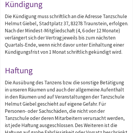
Kündigung
Die Kündigung muss schriftlich an die Adresse Tanzschule
Helmut Giebel, Stadtplatz 37, 83278 Traunstein, erfolgen.
Nach der Mindest-Mitgliedschaft (4, 6 oder 12 Monate)
verlängert sich der Vertrag jeweils bis zum nächsten
Quartals-Ende, wenn nicht davor unter Einhaltung einer
Kündigungsfrist von 1 Monat schriftlich gekündigt wird.
Haftung
Die Ausübung des Tanzens bzw. die sonstige Betätigung
in unseren Räumen und auch der allgemeine Aufenthalt
in den Räumen und auf Veranstaltungen der Tanzschule
Helmut Giebel geschieht auf eigene Gefahr. Für
Personen- oder Sachschäden, die nicht von der
Tanzschule oder deren Mitarbeitern verursacht werden,
ist jede Haftung ausgeschlossen. Des Weiteren ist die
Haftung auf grobe Fahrlässigkeit oder Vorsatz beschränkt.