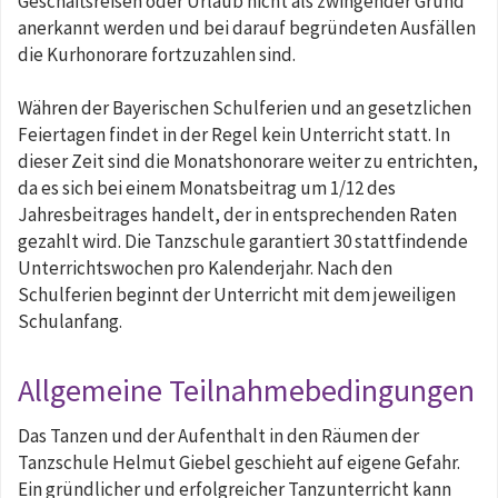
Geschäftsreisen oder Urlaub nicht als zwingender Grund
anerkannt werden und bei darauf begründeten Ausfällen
die Kurhonorare fortzuzahlen sind.
Währen der Bayerischen Schulferien und an gesetzlichen
Feiertagen findet in der Regel kein Unterricht statt. In
dieser Zeit sind die Monatshonorare weiter zu entrichten,
da es sich bei einem Monatsbeitrag um 1/12 des
Jahresbeitrages handelt, der in entsprechenden Raten
gezahlt wird. Die Tanzschule garantiert 30 stattfindende
Unterrichtswochen pro Kalenderjahr. Nach den
Schulferien beginnt der Unterricht mit dem jeweiligen
Schulanfang.
Allgemeine Teilnahmebedingungen
Das Tanzen und der Aufenthalt in den Räumen der
Tanzschule Helmut Giebel geschieht auf eigene Gefahr.
Ein gründlicher und erfolgreicher Tanzunterricht kann