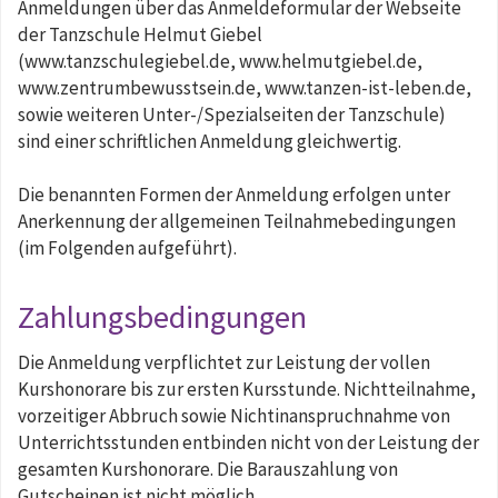
Anmeldungen über das Anmeldeformular der Webseite
der Tanzschule Helmut Giebel
(www.tanzschulegiebel.de, www.helmutgiebel.de,
www.zentrumbewusstsein.de, www.tanzen-ist-leben.de,
sowie weiteren Unter-/Spezialseiten der Tanzschule)
sind einer schriftlichen Anmeldung gleichwertig.
Die benannten Formen der Anmeldung erfolgen unter
Anerkennung der allgemeinen Teilnahmebedingungen
(im Folgenden aufgeführt).
Zahlungsbedingungen
Die Anmeldung verpflichtet zur Leistung der vollen
Kurshonorare bis zur ersten Kursstunde. Nichtteilnahme,
vorzeitiger Abbruch sowie Nichtinanspruchnahme von
Unterrichtsstunden entbinden nicht von der Leistung der
gesamten Kurshonorare. Die Barauszahlung von
Gutscheinen ist nicht möglich.